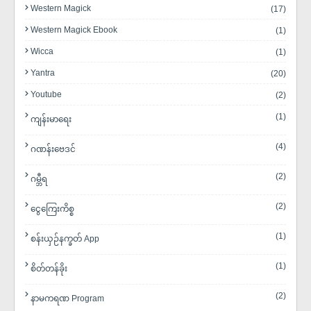
Western Magick
(17)
Western Magick Ebook
(1)
Wicca
(1)
Yantra
(20)
Youtube
(2)
(1)
ကျန်းမာရေး
(4)
ဂဏန်းဗေဒင်
(2)
ဂမ္ဘီရ
(2)
ငွေကြေးကိစ္စ
(1)
စန်းယှဉ်နက္ခတ် App
(1)
စိတ်တန်ခိုး
(2)
နာမကရဏ Program