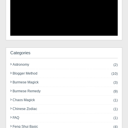
Categories
Astronomy
(2)
Blogger Method
(10)
Burmese Magick
(3)
Burmese Remedy
(9)
Chaos Magick
(1)
Chinese Zodiac
(1)
FAQ
(1)
Feng Shui Basic
(4)