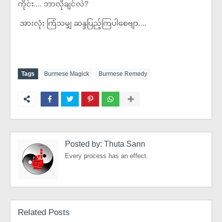
ကိုင်း.... ဘာလိုချင်လဲ?
အားလုံး ကြံသမျှ ဆန္ဒပြည့်ကြပါစေဗျာ....
Tags
Burmese Magick
Burmese Remedy
Posted by:
Thuta Sann
Every process has an effect.
Related Posts