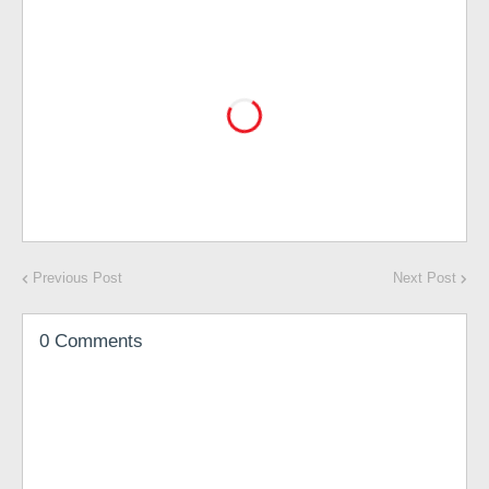
Previous Post
Next Post
0 Comments