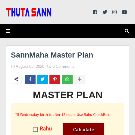
SannMaha Master Plan
August 03, 2020
0 Comments
MASTER PLAN