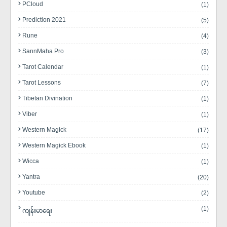
PCloud
(1)
Prediction 2021
(5)
Rune
(4)
SannMaha Pro
(3)
Tarot Calendar
(1)
Tarot Lessons
(7)
Tibetan Divination
(1)
Viber
(1)
Western Magick
(17)
Western Magick Ebook
(1)
Wicca
(1)
Yantra
(20)
Youtube
(2)
(1)
ကျန်းမာရေး