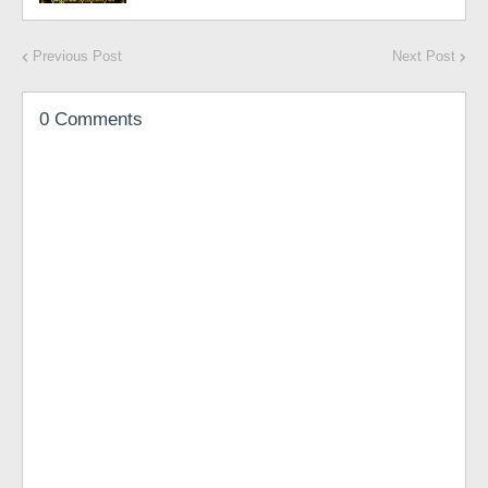
Previous Post
Next Post
0 Comments